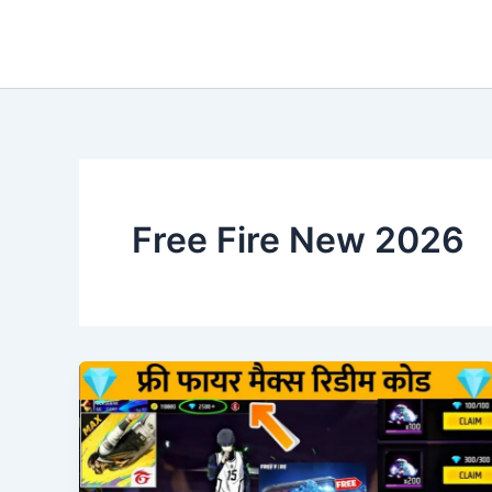
Skip
to
content
Free Fire New 2026