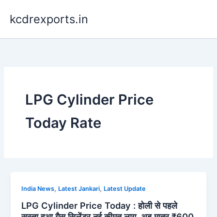
Skip
kcdrexports.in
to
content
LPG Cylinder Price
Today Rate
,
,
India News
Latest Jankari
Latest Update
LPG Cylinder Price Today : होली से पहले
सस्ता हुआ गैस सिलेंडर नई कीमत लागू, अब मात्र ₹600