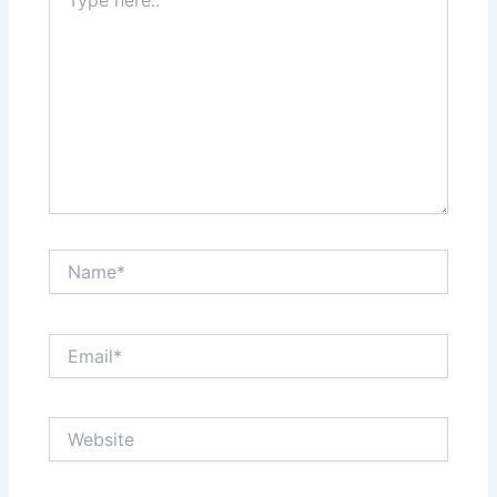
here..
Name*
Email*
Website